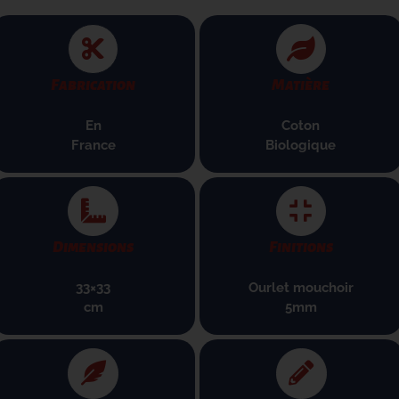
Fabrication
Matière
En
Coton
France
B
iologique
Dimensions
Finitions
33×33
Ourlet mouchoir
cm
5mm