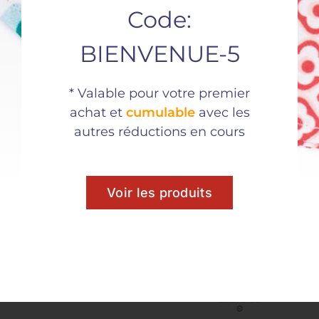
Code:
BIENVENUE-5
* Valable pour votre premier
achat et
cumulable
avec les
Partager ce
autres réductions en cours
produit
Voir les produits