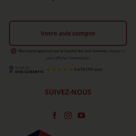
Votre avis compte
Marchand approuvé par la Société des Avis Garantis
,
cliquez ici
pour afficher l'attestation
.
SUIVEZ-NOUS