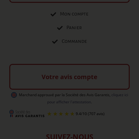
Mon compte
Panier
Commande
Votre avis compte
Marchand approuvé par la Société des Avis Garantis
,
cliquez ici
pour afficher l'attestation
.
SUIVEZ-NOUS