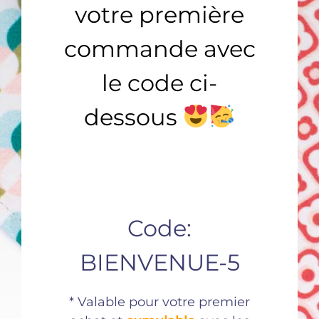
votre première
commande avec
le code ci-
dessous
Article sur le Magazine Le Moniteur 77
Le Magazine Le Moniteur de Seine et Marne nous
Code:
consacre un article Le Mouchoir Français redonne des
couleurs à [...]
BIENVENUE-5
* Valable pour votre premier