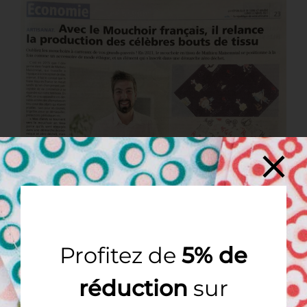
Le Mouchoir Français dans le journal La
République de Seine et Marne
Le journal La République de Seine et Marne nous
consacre un article Dans sa rubrique économie, le
journal présente [...]
Profitez de
5% de
réduction
sur