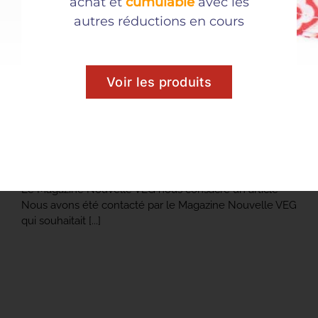
achat et
cumulable
avec les
autres réductions en cours
Voir les produits
Article sur le Magazine Nouvelle VEG
Le Magazine Nouvelle VEG nous consacre un article
Nous avons été contacté par le Magazine Nouvelle VEG
qui souhaitait [...]