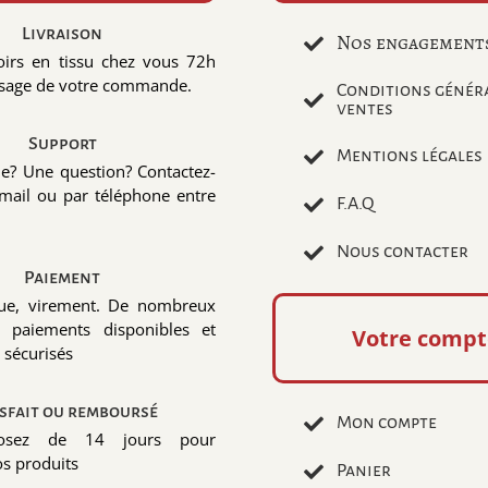
Livraison
Nos engagement
irs en tissu chez vous 72h
ssage de votre commande.
Conditions génér
ventes
Support
Mentions légales
de? Une question? Contactez-
mail ou par téléphone entre
F.A.Q
Nous contacter
Paiement
que, virement. De nombreux
paiements disponibles et
Votre compt
 sécurisés
isfait ou remboursé
Mon compte
posez de 14 jours pour
os produits
Panier