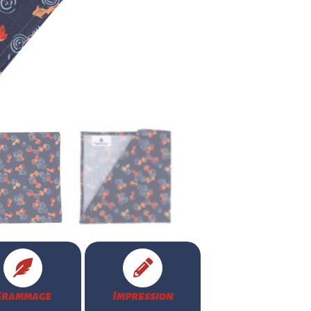
Grammage
Impression