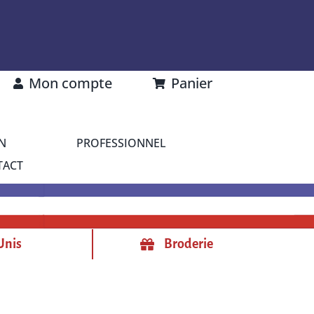
Mon compte
Panier
N
PROFESSIONNEL
TACT
Unis
Broderie