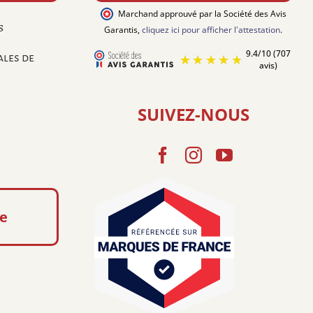
Marchand approuvé par la Société des Avis
s
Garantis
,
cliquez ici pour afficher l'attestation
.
ales de
SUIVEZ-NOUS
e