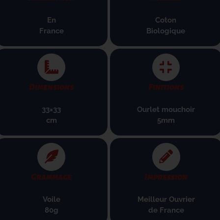
En
Coton
France
B
iologique
Dimensions
Finitions
33×33
Ourlet mouchoir
cm
5mm
Grammage
Impression
Voile
Meilleur Ouvrier
80g
de France