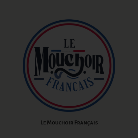
Le Mouchoir Français