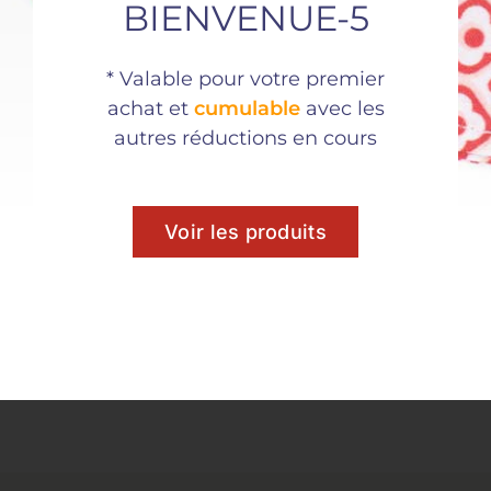
BIENVENUE-5
Partager ce
* Valable pour votre premier
produit
achat et
cumulable
avec les
autres réductions en cours
Voir les produits