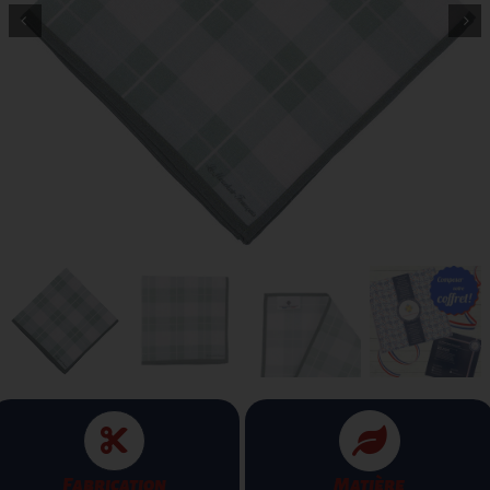
Fabrication
Matière