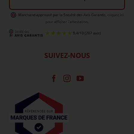
Marchand approuvé par la Société des Avis Garantis
,
cliquez ici
pour afficher l'attestation
.
SUIVEZ-NOUS