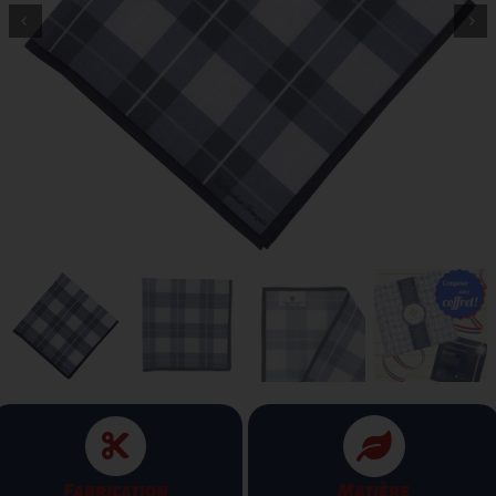
Fabrication
Matière