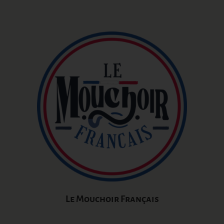
Le Mouchoir Français