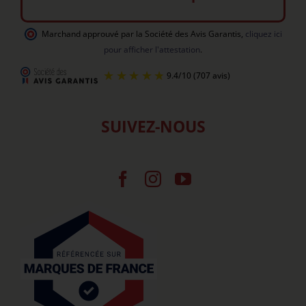
Marchand approuvé par la Société des Avis Garantis
,
cliquez ici
pour afficher l'attestation
.
SUIVEZ-NOUS