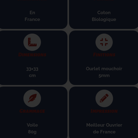
En
Coton
France
B
iologique
Dimensions
Finitions
33×33
Ourlet mouchoir
cm
5mm
Grammage
Impression
Voile
Meilleur Ouvrier
80g
de France