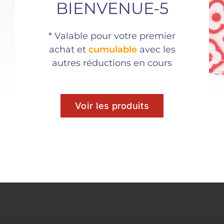
BIENVENUE-5
Partager ce
* Valable pour votre premier
produit
achat et
cumulable
avec les
autres réductions en cours
Voir les produits