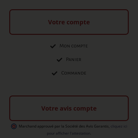
Votre compte
Mon compte
Panier
Commande
Votre avis compte
Marchand approuvé par la Société des Avis Garantis
,
cliquez ici
pour afficher l'attestation
.