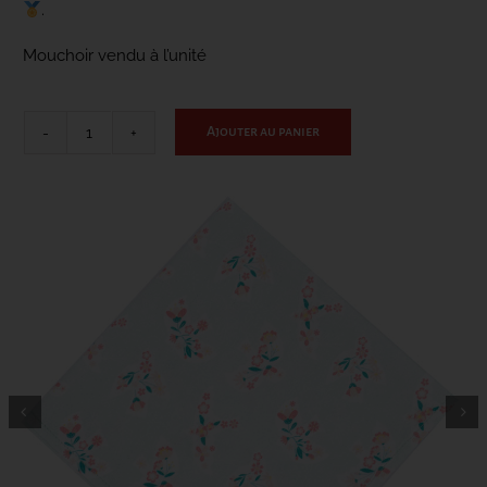
.
Mouchoir vendu à l’unité
CONTACT
Ajouter au panier
quantité
de
Liberté