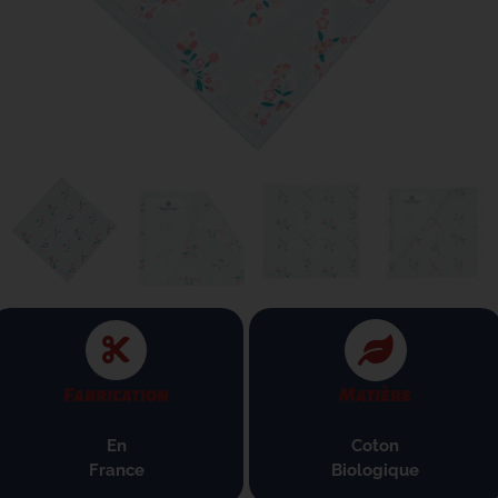
Fabrication
Matière
En
Coton
France
B
iologique