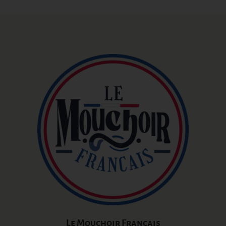
Le Mouchoir Français