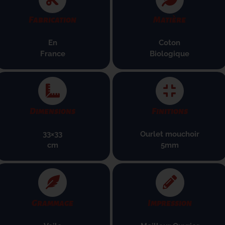
Fabrication
Matière
En
Coton
France
B
iologique
Dimensions
Finitions
33×33
Ourlet mouchoir
cm
5mm
Grammage
Impression