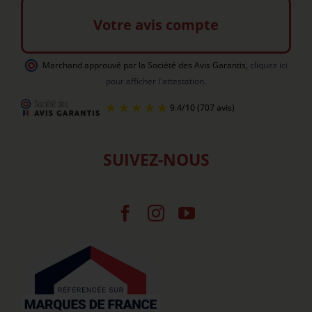
Votre avis compte
Marchand approuvé par la Société des Avis Garantis
,
cliquez ici
pour afficher l'attestation
.
SUIVEZ-NOUS