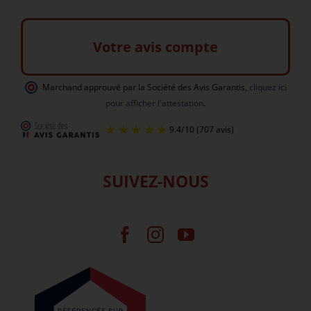
Votre avis compte
Marchand approuvé par la Société des Avis Garantis
,
cliquez ici
pour afficher l'attestation
.
SUIVEZ-NOUS