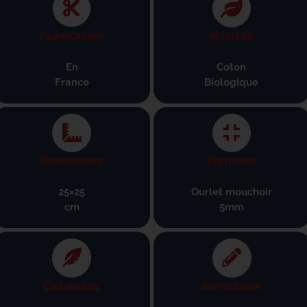
Fabrication
Matière
En
Coton
France
B
iologique
Dimensions
Finitions
25×25
Ourlet mouchoir
cm
5mm
Grammage
Impression