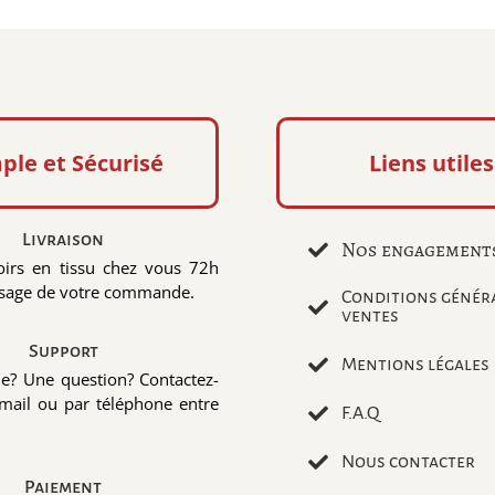
ple et Sécurisé
Liens utiles
Livraison
Nos engagement
irs en tissu chez vous 72h
ssage de votre commande.
Conditions génér
ventes
Support
Mentions légales
de? Une question? Contactez-
mail ou par téléphone entre
F.A.Q
Nous contacter
Paiement