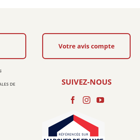
Paisley
Votre avis compte
s
SUIVEZ-NOUS
ales de