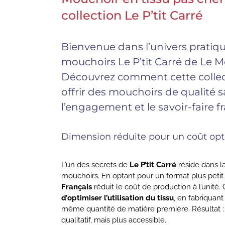
collection Le P’tit Carré
Bienvenue dans l’univers pratiq
mouchoirs Le P’tit Carré de Le M
Découvrez comment cette collec
offrir des mouchoirs de qualité
l’engagement et le savoir-faire fr
Dimension réduite pour un coût op
L’un des secrets de
Le P’tit Carré
réside dans l
mouchoirs. En optant pour un format plus petit 
Français
réduit le coût de production à l’unité
d’optimiser l’utilisation du tissu
, en fabriquan
même quantité de matière première. Résultat : 
qualitatif, mais plus accessible.