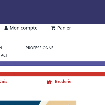
Mon compte
Panier
N
PROFESSIONNEL
TACT
Unis
Broderie