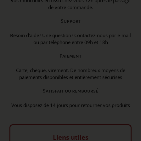
Vos mouchoirs en tissu chez vous 72h après le passage
de votre commande.
Support
Besoin d’aide? Une question? Contactez-nous par e-mail
ou par téléphone entre 09h et 18h
Paiement
Carte, chèque, virement. De nombreux moyens de
paiements disponibles et entièrement sécurisés
Satisfait ou remboursé
Vous disposez de 14 jours pour retourner vos produits
Liens utiles