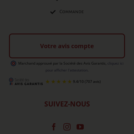
Commande
Votre avis compte
Marchand approuvé par la Société des Avis Garantis
,
cliquez ici
pour afficher l'attestation
.
SUIVEZ-NOUS