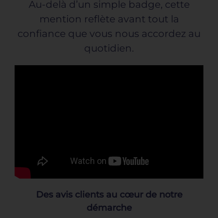
Au-delà d’un simple badge, cette
mention reflète avant tout la
CONTACT
confiance que vous nous accordez au
quotidien.
Des avis clients au cœur de notre
démarche