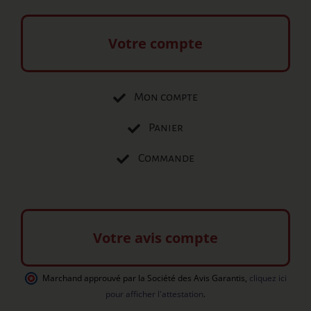
Votre compte
Mon compte
Panier
Commande
Votre avis compte
Marchand approuvé par la Société des Avis Garantis
,
cliquez ici
pour afficher l'attestation
.