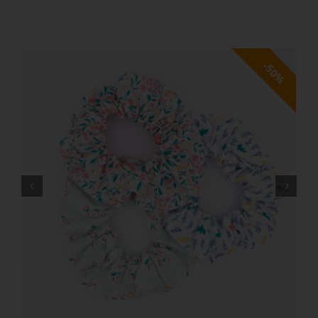
Toggle
Navigation
ACCUEIL
50%
COLLECTIONS
NOS ENGAGEMENTS
PRO
BLOG
PRESSE