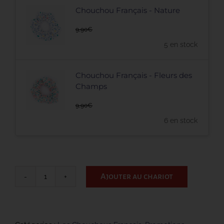
Chouchou Français - Nature
9,90
€
5 en stock
Chouchou Français - Fleurs des
Champs
9,90
€
6 en stock
Ajouter au chariot
quantité
de
Les
Chouchous