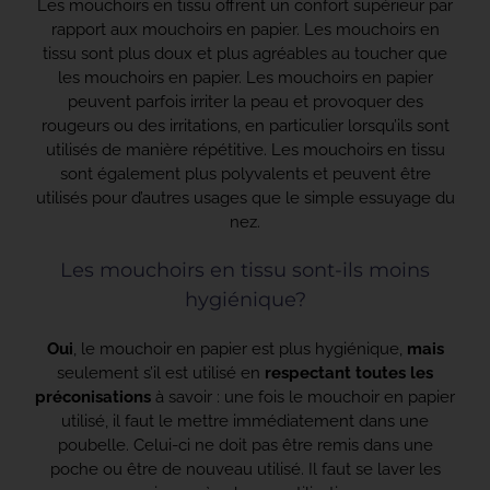
Les mouchoirs en tissu offrent un confort supérieur par
rapport aux mouchoirs en papier. Les mouchoirs en
tissu sont plus doux et plus agréables au toucher que
les mouchoirs en papier. Les mouchoirs en papier
peuvent parfois irriter la peau et provoquer des
rougeurs ou des irritations, en particulier lorsqu’ils sont
utilisés de manière répétitive. Les mouchoirs en tissu
sont également plus polyvalents et peuvent être
utilisés pour d’autres usages que le simple essuyage du
nez.
Les mouchoirs en tissu sont-ils moins
hygiénique?
Oui
, le mouchoir en papier est plus hygiénique,
mais
seulement s’il est utilisé en
respectant toutes les
préconisations
à savoir : une fois le mouchoir en papier
utilisé, il faut le mettre immédiatement dans une
poubelle. Celui-ci ne doit pas être remis dans une
poche ou être de nouveau utilisé. Il faut se laver les