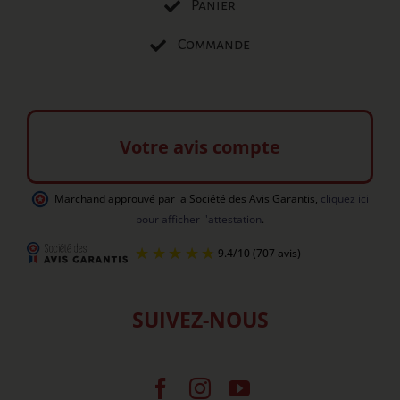
Panier
Commande
Votre avis compte
Marchand approuvé par la Société des Avis Garantis
,
cliquez ici
pour afficher l'attestation
.
SUIVEZ-NOUS